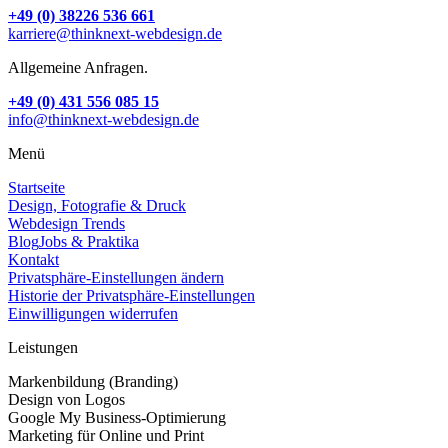
+49 (0) 38226 536 661
karriere@thinknext-webdesign.de
Allgemeine Anfragen.
+49 (0) 431 556 085 15
info@thinknext-webdesign.de
Menü
Startseite
Design, Fotografie & Druck
Webdesign Trends
Blog
Jobs & Praktika
Kontakt
Privatsphäre-Einstellungen ändern
Historie der Privatsphäre-Einstellungen
Einwilligungen widerrufen
Leistungen
Markenbildung (Branding)
Design von Logos
Google My Business-Optimierung
Marketing für Online und Print