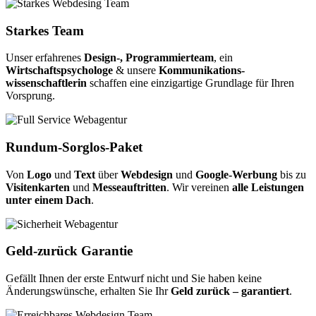
Starkes Team
Unser erfahrenes
Design-, Programmierteam
, ein
Wirtschaftspsychologe
& unsere
Kommunikations-
wissenschaftlerin
schaffen eine einzigartige Grundlage für Ihren
Vorsprung.
Rundum-Sorglos-Paket
Von
Logo
und
Text
über
Webdesign
und
Google-Werbung
bis zu
Visitenkarten
und
Messeauftritten
. Wir vereinen
alle Leistungen
unter einem Dach
.
Geld-zurück Garantie
Gefällt Ihnen der erste Entwurf nicht und Sie haben keine
Änderungswünsche, erhalten Sie Ihr
Geld zurück – garantiert
.