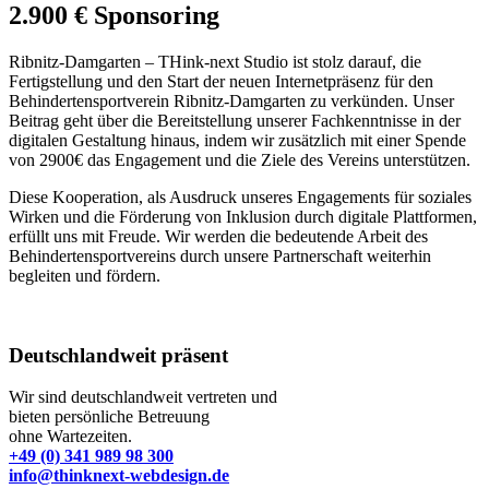
2.900 € Sponsoring
Ribnitz-Damgarten – THink-next Studio ist stolz darauf, die
Fertigstellung und den Start der neuen Internetpräsenz für den
Behindertensportverein Ribnitz-Damgarten zu verkünden. Unser
Beitrag geht über die Bereitstellung unserer Fachkenntnisse in der
digitalen Gestaltung hinaus, indem wir zusätzlich mit einer Spende
von 2900€ das Engagement und die Ziele des Vereins unterstützen.
Diese Kooperation, als Ausdruck unseres
Engagements für soziales
Wirken und die Förderung von Inklusion durch digitale Plattformen,
erfüllt uns mit Freude. Wir werden die bedeutende Arbeit des
Behindertensportvereins durch unsere Partnerschaft weiterhin
begleiten und fördern.
Deutschlandweit präsent
Wir sind deutschlandweit vertreten und
bieten persönliche Betreuung
ohne Wartezeiten.
+49 (0) 341 989 98 300
info@thinknext-webdesign.de