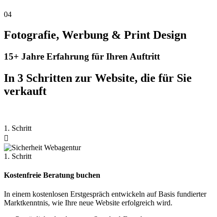
04
Fotografie, Werbung & Print Design
15+ Jahre Erfahrung für Ihren Auftritt
In 3 Schritten zur Website, die für Sie
verkauft
1. Schritt

1. Schritt
Kostenfreie Beratung buchen
In einem kostenlosen Erstgespräch entwickeln auf Basis fundierter
Marktkenntnis, wie Ihre neue Website erfolgreich wird.