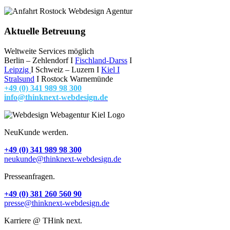
Aktuelle Betreuung
Weltweite Services möglich
Berlin – Zehlendorf I
Fischland-Darss
I
Leipzig
I Schweiz – Luzern I
Kiel
I
Stralsund
I Rostock Warnemünde
+49 (0) 341 989 98 300
info@thinknext-webdesign.de
NeuKunde werden.
+49 (0) 341 989 98 300
neukunde@thinknext-webdesign.de
Presseanfragen.
+49 (0) 381 260 560 90
presse@thinknext-webdesign.de
Karriere @ THink next.