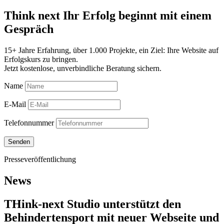
Think next
Ihr Erfolg beginnt mit einem
Gespräch
15+ Jahre Erfahrung, über 1.000 Projekte, ein Ziel: Ihre Website auf
Erfolgskurs zu bringen.
Jetzt kostenlose, unverbindliche Beratung sichern.
Name
E-Mail
Telefonnummer
Senden
Presseveröffentlichung
News
THink-next Studio unterstützt den
Behindertensport mit neuer Webseite und